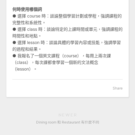
何時使用哪個詞
● 選擇 course 時：談論整個學習計劃或學程，強調課程的
完整性和系統性。
● 選擇 class 時：談論特定的上課時間或單元，強調課程的
時間性和地點。
● 選擇 lesson 時：談論具體的學習內容或技能，強調學習
的過程和結果。
● 我報名了一個英文課程（course），每周上兩次課
（class），每次課都會學習一個新的文法概念
（lesson）。
Share
NEWER
Dining room 和 Restaurant 有什麼不同