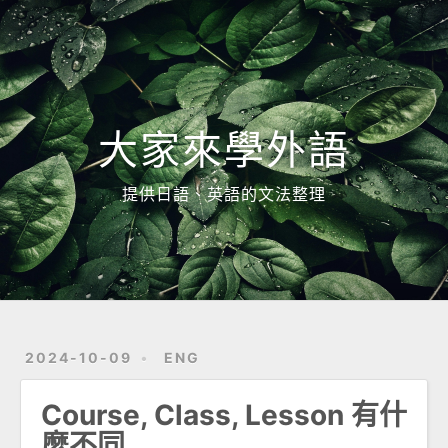
Home
Archives
大家來學外語
提供日語、英語的文法整理
2024-10-09
ENG
Course, Class, Lesson 有什
麼不同