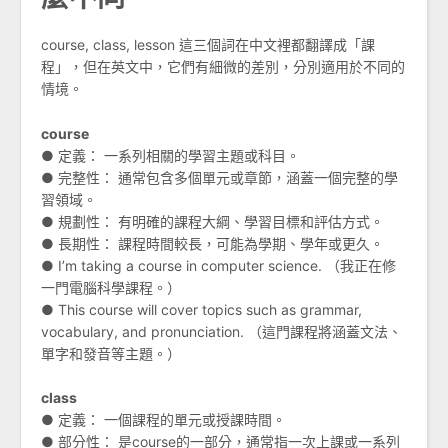
course, class, lesson 這三個詞在中文裡都翻譯成「課
程」，但在英文中，它們有細微的差別，分別適用於不同的
情境。
course
● 定義： 一系列相關的學習主題或科目。
● 完整性： 通常包含多個單元或章節，涵蓋一個完整的學
習領域。
● 規劃性： 有明確的課程大綱、學習目標和評估方式。
● 長期性： 課程時間較長，可能為學期、學年或更久。
● I’m taking a course in computer science. （我正在修
一門電腦科學課程。）
● This course will cover topics such as grammar,
vocabulary, and pronunciation. （這門課程將涵蓋文法、
單字和發音等主題。）
class
● 定義： 一個課程的單元或授課時間。
● 部分性： 是course的一部分，通常指一次上課或一系列