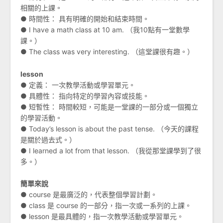
相關的上課。
● 時間性： 具有明確的開始和結束時間。
● I have a math class at 10 am. （我10點有一堂數學
課。）
● The class was very interesting. （這堂課很有趣。）
lesson
● 定義： 一次教學活動或學習單元。
● 具體性： 指向特定的學習內容或技能。
● 短暫性： 時間較短，可能是一堂課的一部分或一個獨立
的學習活動。
● Today’s lesson is about the past tense. （今天的課程
是關於過去式。）
● I learned a lot from that lesson. （我從那堂課學到了很
多。）
簡單來說
● course 是最廣泛的，代表整個學習計劃。
● class 是 course 的一部分，指一次或一系列的上課。
● lesson 是最具體的，指一次教學活動或學習單元。